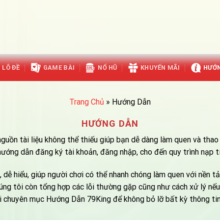
LÔ ĐỀ
GAME BÀI
NỔ HŨ
KHUYẾN MÃI
HƯỚ
Trang Chủ
»
Hướng Dẫn
HƯỚNG DẪN
nguồn tài liệu không thể thiếu giúp bạn dễ dàng làm quen và thao 
hướng dẫn đăng ký tài khoản, đăng nhập, cho đến quy trình nạp ti
g, dễ hiểu, giúp người chơi có thể nhanh chóng làm quen với nền t
ng tôi còn tổng hợp các lỗi thường gặp cũng như cách xử lý nế
i chuyên mục Hướng Dẫn 79King để không bỏ lỡ bất kỳ thông tin 