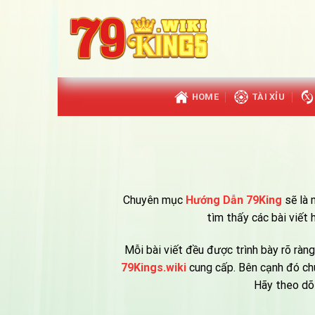
Skip
to
content
HOME
TÀI XỈU
Chuyên mục
Hướng Dẫn 79King
sẽ là 
tìm thấy các bài viết 
Mỗi bài viết đều được trình bày rõ ràn
79Kings.wiki
cung cấp. Bên cạnh đó chú
Hãy theo dõ