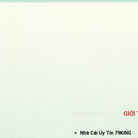
GIỚI
Nhà Cái Uy Tín 79KiNG