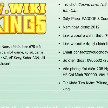
Trò chơi:
Casino Live, Thể 
Bắn Cá,...
Giấy Phép: PAGCOR & Cura
Năm hoạt động: 2012
Link website chính thức:
7
Link website đại lý chính 
t Nam, sở hữu hơn 675 trò
Email:
contact@yduocngay
n cá, slot game, xổ số, game
AG, AE Sexy, Saba, CQ9, Jili….
Số điện thoại:
090653272
khoản!
Văn phòng đại diện:
205 Ng
Hồ Chí Minh 700000, Việt
Từ Khóa Tìm Kiếm: 79king, 
king.